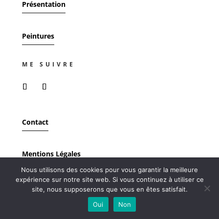
Présentation
Peintures
ME SUIVRE
Contact
Mentions Légales
Nous utilisons des cookies pour vous garantir la meilleure
expérience sur notre site web. Si vous continuez à utiliser ce
site, nous supposerons que vous en êtes satisfait.
Oui
Non